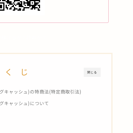
)で稼げるか？詐欺か？
 く じ
閉じる
ジングキャッシュ)の特商法(特定商取引法)
ジングキャッシュ)について