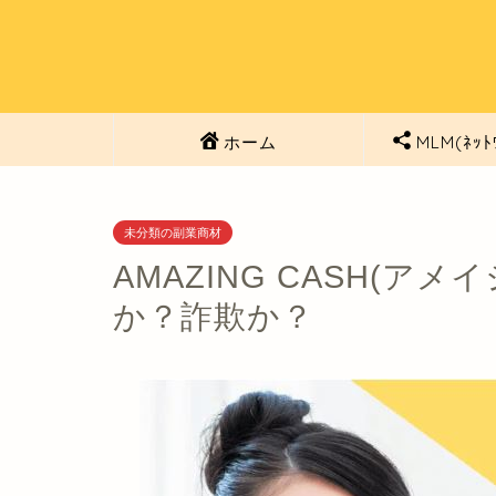
ホーム
MLM(ﾈｯﾄ
未分類の副業商材
AMAZING CASH(
か？詐欺か？