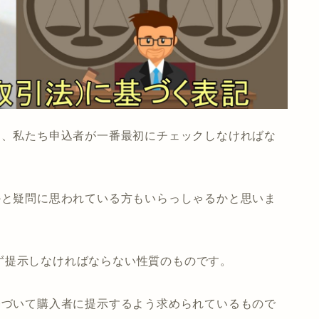
は、私たち申込者が一番最初にチェックしなければな
かと疑問に思われている方もいらっしゃるかと思いま
ず提示しなければならない性質のものです。
基づいて購入者に提示するよう求められているもので