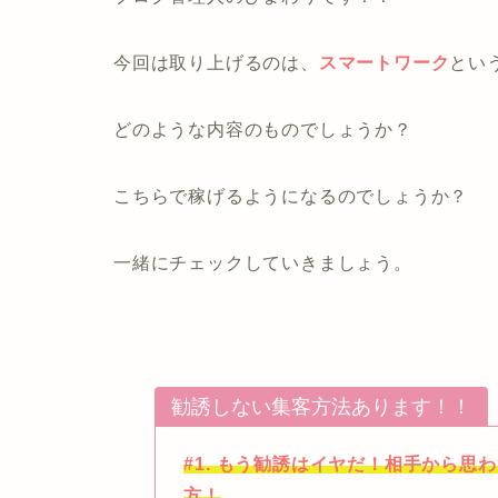
今回は取り上げるのは、
スマートワーク
とい
どのような内容のものでしょうか？
こちらで稼げるようになるのでしょうか？
一緒にチェックしていきましょう。
勧誘しない集客方法あります！！
#1. もう勧誘はイヤだ！相手から
方！