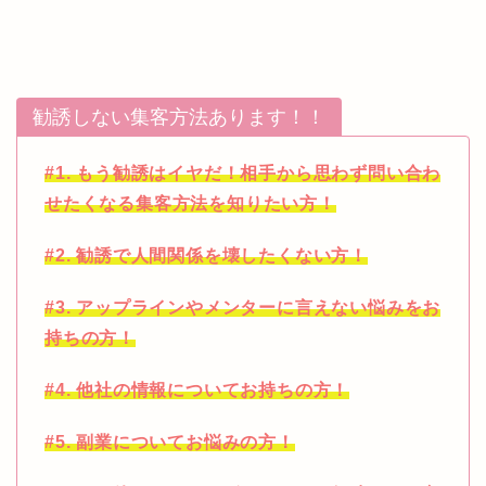
勧誘しない集客方法あります！！
#1. もう勧誘はイヤだ！相手から思わず問い合わ
せたくなる集客方法を知りたい方！
#2. 勧誘で人間関係を壊したくない方！
#3. アップラインやメンターに言えない悩みをお
持ちの方！
#4. 他社の情報についてお持ちの方！
#5. 副業についてお悩みの方！