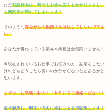
ただ
勧誘行為は、時間もお金も労力もかかりますし、
人間関係が壊れてしまいます！
そのような
昔ながらの勧誘手法は決してしないで下さ
い！
あなたが携わっている業界や業種は全然問いません！
今現在されているお仕事でお悩みの方、副業をしたい
けれどもどうしたら良いのか分からないなどあるかと
思います。
まずは、お気軽に私のＬＩＮＥにてご連絡ください！
必ず解決し、明るい方向に進むことを保証致します！