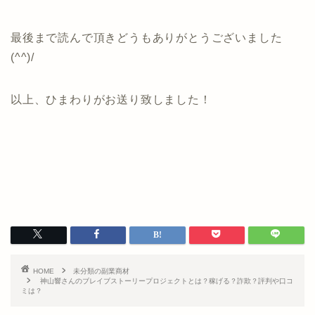
最後まで読んで頂きどうもありがとうございました
(^^)/
以上、ひまわりがお送り致しました！
HOME
未分類の副業商材
神山響さんのブレイブストーリープロジェクトとは？稼げる？詐欺？評判や口コ
ミは？