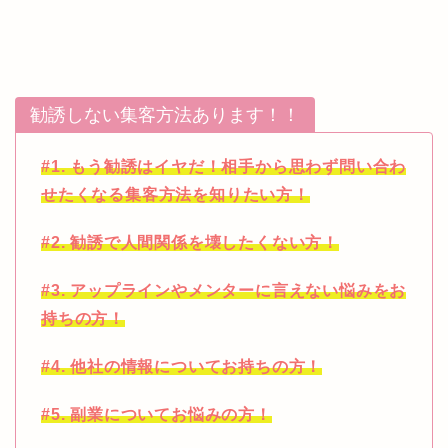
勧誘しない集客方法あります！！
#1. もう勧誘はイヤだ！相手から思わず問い合わ
せたくなる集客方法を知りたい方！
#2. 勧誘で人間関係を壊したくない方！
#3. アップラインやメンターに言えない悩みをお
持ちの方！
#4. 他社の情報についてお持ちの方！
#5. 副業についてお悩みの方！