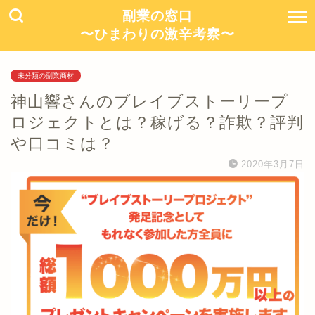
副業の窓口
〜ひまわりの激辛考察〜
未分類の副業商材
神山響さんのブレイブストーリープ
ロジェクトとは？稼げる？詐欺？評判
や口コミは？
2020年3月7日