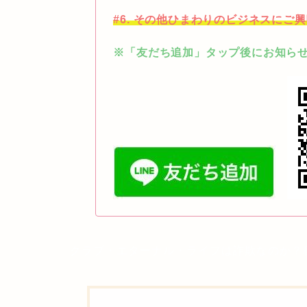
#6. その他ひまわりのビジネスにご
※「友だち追加」タップ後にお知らせ願
クラブ・エターナル・ライフは詐欺なのか？