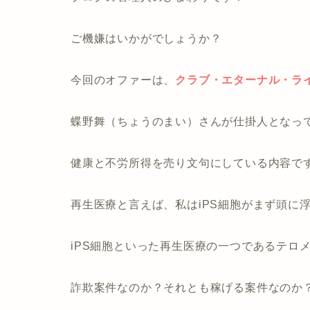
ご機嫌はいかがでしょうか？
今回のオファーは、
クラブ・エターナル・ラ
蝶野舞（ちょうのまい）さんが仕掛人となっ
健康と不労所得を売り文句にしている内容で
再生医療と言えば、私はiPS細胞がまず頭に
iPS細胞といった再生医療の一つであるテロ
詐欺案件なのか？それとも稼げる案件なのか