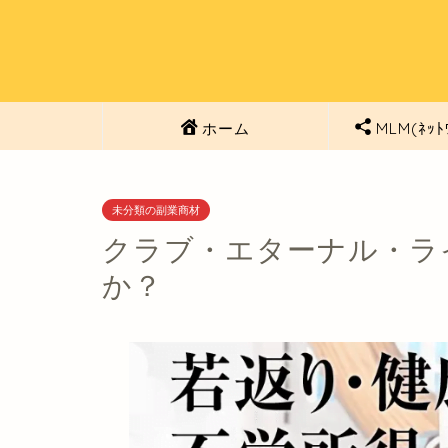
ホーム
MLM(ﾈｯﾄ
未分類の副業商材
クラブ・エターナル・ラ
か？