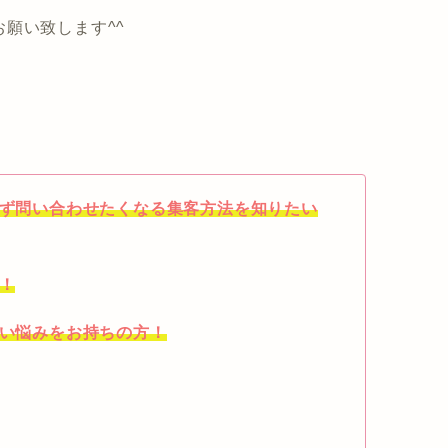
願い致します^^
思わず問い合わせたくなる集客方法を知りたい
方！
ない悩みをお持ちの方！