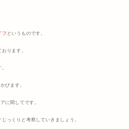
イフ
というものです。
ております。
す。
浮かびます。
メアに関してです。
？じっくりと考察していきましょう。