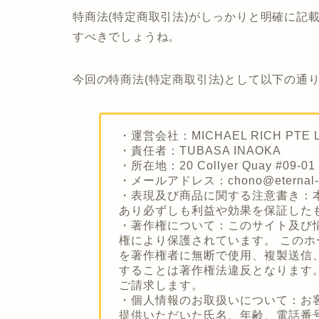
特商法(特定商取引法)がしっかりと明確に記
すべきでしょうね。
今回の特商法(特定商取引法)として以下の通
・運営会社：MICHAEL RICH P
・責任者：TUBASA INAOKA
・所在地：20 Collyer Quay #09-01 
・メールアドレス：chono@eternal-lif
・表現及び商品に関する注意書き：
あり必ずしも利益や効果を保証した
・著作権について：このサイト及び
権により保護されています。 この
を著作権者に無断で使用、複製送信
することは著作権法違反となります
ご請求します。
・個人情報のお取扱いについて：お
提供いただいた氏名、年齢、電話番