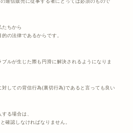
どの通信販売に従事する者にとっては必須のもので
私たちから
目的の法律であるからです。
ラブルが生じた際も円滑に解決されるようになりま
対しての背信行為(裏切行為)であると言っても良い
入する場合は、
んと確認しなければなりません。