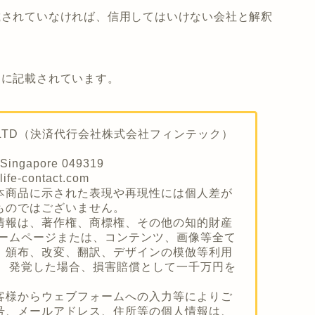
載されていなければ、信用してはいけない会社と解釈
りに記載されています。
TE LTD（決済代行会社株式会社フィンテック）
Singapore 049319
e-contact.com
本商品に示された表現や再現性には個人差が
ものではございません。
情報は、著作権、商標権、その他の知的財産
ホームページまたは、コンテンツ、画像等全て
、頒布、改変、翻訳、デザインの模倣等利用
。 発覚した場合、損害賠償として一千万円を
客様からウェブフォームへの入力等によりご
号、メールアドレス、住所等の個人情報は、