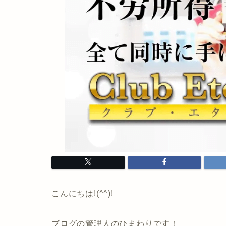
こんにちは!(^^)!
ブログの管理人のひまわりです！