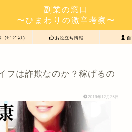
副業の窓口
〜ひまわりの激辛考察〜
ﾜｰｸﾋﾞｼﾞﾈｽ)
お役立ち情報
自
イフは詐欺なのか？稼げるの
2019年12月25日