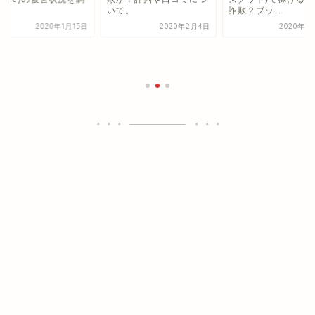
...
いて。
詐欺？ブッ...
2020年1月15日
2020年2月4日
2020年1