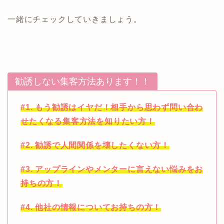
一緒にチェックしていきましょう。
勧誘しない集客方法あります！！
#1. もう勧誘はイヤだ！相手から思わず問い合わ
せたくなる集客方法を知りたい方！
#2. 勧誘で人間関係を壊したくない方！
#3. アップラインやメンターに言えない悩みをお
持ちの方！
#4. 他社の情報についてお持ちの方！