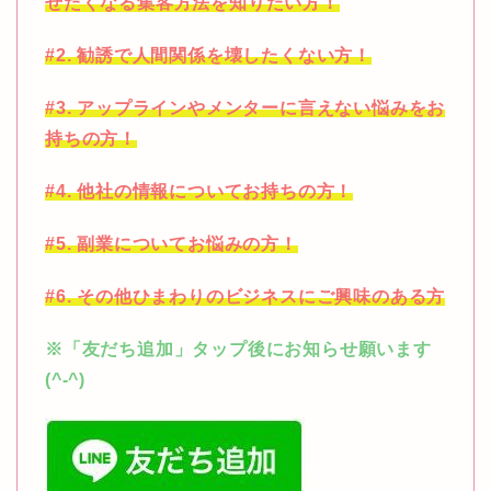
せたくなる集客方法を知りたい方！
#2. 勧誘で人間関係を壊したくない方！
#3. アップラインやメンターに言えない悩みをお
持ちの方！
#4. 他社の情報についてお持ちの方！
#5. 副業についてお悩みの方！
#6. その他ひまわりのビジネスにご興味のある方
※「友だち追加」タップ後にお知らせ願います
(^-^)