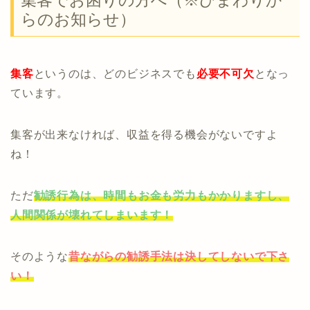
集客でお困りの方へ（※ひまわりか
らのお知らせ）
集客
というのは、どのビジネスでも
必要不可欠
となっ
ています。
集客が出来なければ、収益を得る機会がないですよ
ね！
ただ
勧誘行為は、時間もお金も労力もかかりますし、
人間関係が壊れてしまいます！
そのような
昔ながらの勧誘手法は決してしないで下さ
い！