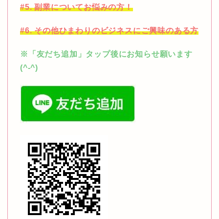
#5. 副業についてお悩みの方！
#6. その他ひまわりのビジネスにご興味のある方
※「友だち追加」タップ後にお知らせ願います
(^-^)