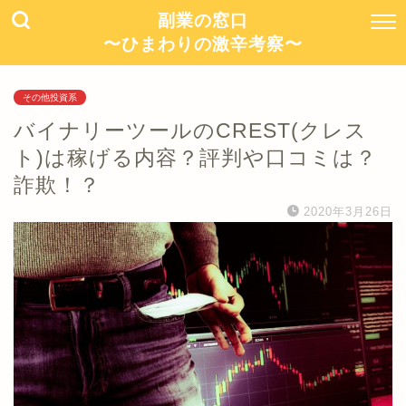
副業の窓口
〜ひまわりの激辛考察〜
その他投資系
バイナリーツールのCREST(クレス
ト)は稼げる内容？評判や口コミは？
詐欺！？
2020年3月26日