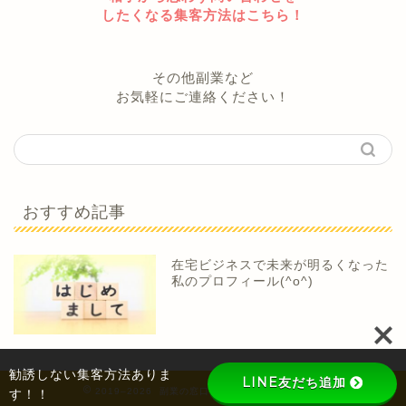
したくなる集客方法はこちら！
その他副業など
お気軽にご連絡ください！
おすすめ記事
在宅ビジネスで未来が明るくなった
私のプロフィール(^o^)
勧誘しない集客方法ありま
LINE友だち追加
2019–2026 副業の窓口 〜ひまわりの激辛考察〜
す！！