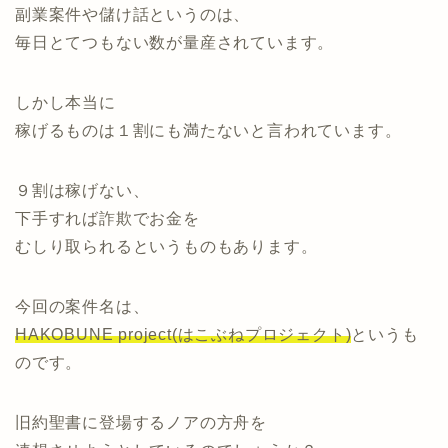
副業案件や儲け話というのは、
毎日とてつもない数が量産されています。
しかし本当に
稼げるものは１割にも満たないと言われています。
９割は稼げない、
下手すれば詐欺でお金を
むしり取られるというものもあります。
今回の案件名は、
HAKOBUNE project(はこぶねプロジェクト)
というも
のです。
旧約聖書に登場するノアの方舟を