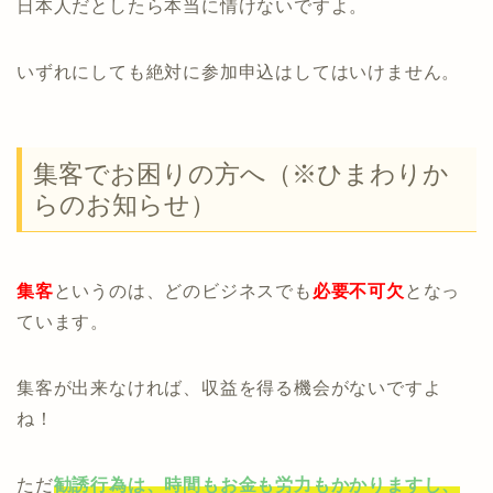
日本人だとしたら本当に情けないですよ。
いずれにしても絶対に参加申込はしてはいけません。
集客でお困りの方へ（※ひまわりか
らのお知らせ）
集客
というのは、どのビジネスでも
必要不可欠
となっ
ています。
集客が出来なければ、収益を得る機会がないですよ
ね！
ただ
勧誘行為は、時間もお金も労力もかかりますし、