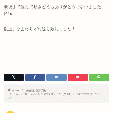
最後まで読んで頂きどうもありがとうございました
(^^)/
以上、ひまわりがお送り致しました！
HOME
未分類の副業商材
HAKOBUNE project(はこぶねプロジェクト)で稼げる？詐欺？評判や口コミ
は！？