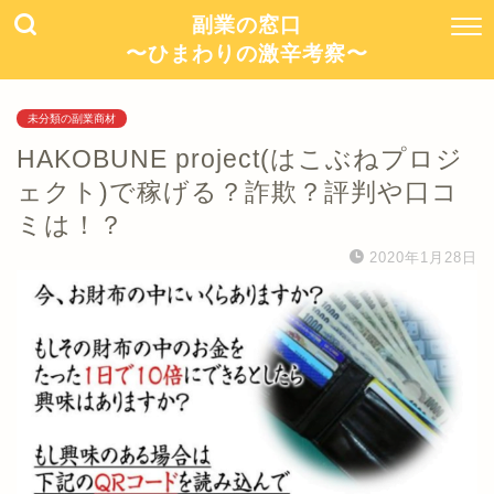
副業の窓口
〜ひまわりの激辛考察〜
未分類の副業商材
HAKOBUNE project(はこぶねプロジ
ェクト)で稼げる？詐欺？評判や口コ
ミは！？
2020年1月28日