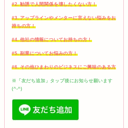
#2. 勧誘で人間関係を壊したくない方！
#3. アップラインやメンターに言えない悩みをお
持ちの方！
#4. 他社の情報についてお持ちの方！
#5. 副業についてお悩みの方！
#6. その他ひまわりのビジネスにご興味のある方
※「友だち追加」タップ後にお知らせ願います
(^-^)