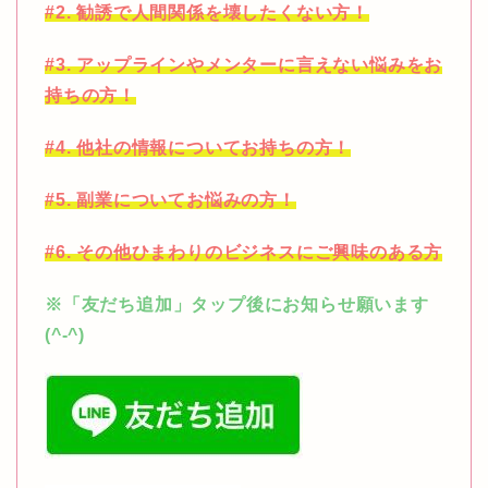
#2. 勧誘で人間関係を壊したくない方！
#3. アップラインやメンターに言えない悩みをお
持ちの方！
#4. 他社の情報についてお持ちの方！
#5. 副業についてお悩みの方！
#6. その他ひまわりのビジネスにご興味のある方
※「友だち追加」タップ後にお知らせ願います
(^-^)