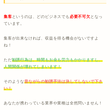
集客
というのは、どのビジネスでも
必要不可欠
となっ
ています。
集客が出来なければ、収益を得る機会がないですよ
ね！
ただ
勧誘行為は、時間もお金も労力もかかりますし、
人間関係が壊れてしまいます！
そのような
昔ながらの勧誘手法は決してしないで下さ
い！
あなたが携わっている業界や業種は全然問いません！