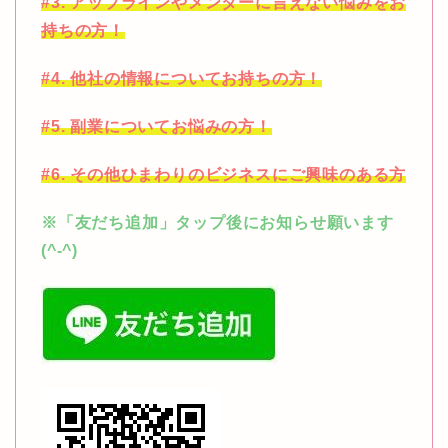
#3. アップラインやメンターに言えない悩みをお
持ちの方！
#4. 他社の情報についてお持ちの方！
#5. 副業についてお悩みの方！
#6. その他ひまわりのビジネスにご興味のある方
※「友だち追加」タップ後にお知らせ願います
(^-^)