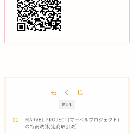
MARVEL PROJECT (マーベルプロジェクト)とは？稼
げない理由は？詐欺なの？
も く じ
閉じる
MARVEL PROJECT(マーベルプロジェクト)
の特商法(特定商取引法)