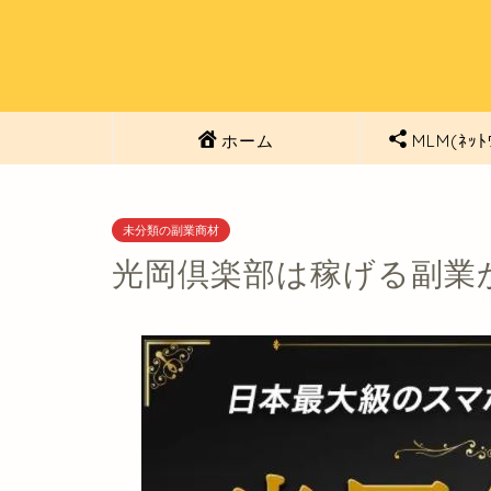
ホーム
MLM(ﾈｯﾄ
未分類の副業商材
光岡倶楽部は稼げる副業