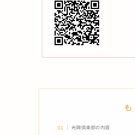
光岡倶楽部は稼げる副業か？詐欺か？
も
光岡倶楽部の内容