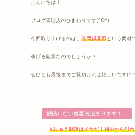
こんにちは！
ブログ管理人のひまわりです(^O^)
今回取り上げるのは、
光岡倶楽部
という商材
稼げる副業なのでしょうか？
ぜひとも最後までご覧頂ければ嬉しいです(^-^
勧誘しない集客方法あります！！
#1. もう勧誘はイヤだ！相手から