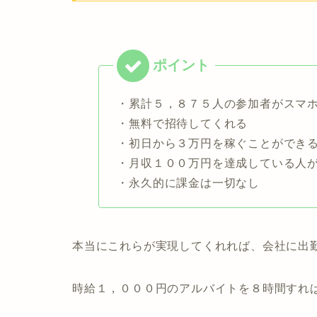
・累計５，８７５人の参加者がスマ
・無料で招待してくれる
・初日から３万円を稼ぐことができ
・月収１００万円を達成している人
・永久的に課金は一切なし
本当にこれらが実現してくれれば、会社に出
時給１，０００円のアルバイトを８時間すれ