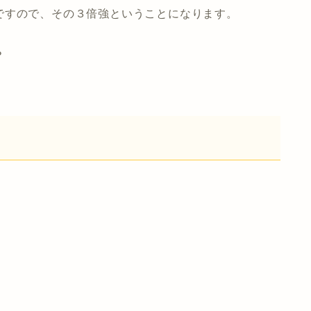
ですので、その３倍強ということになります。
？