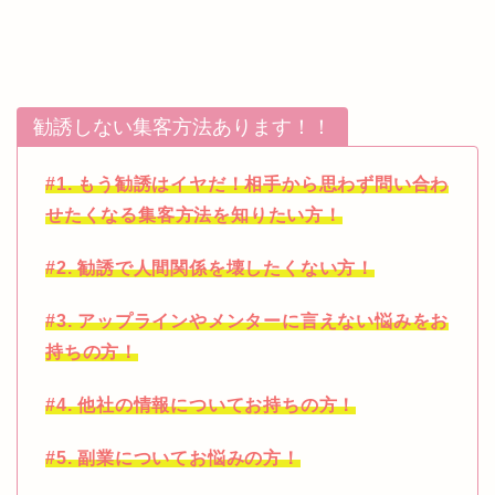
勧誘しない集客方法あります！！
#1. もう勧誘はイヤだ！相手から思わず問い合わ
せたくなる集客方法を知りたい方！
#2. 勧誘で人間関係を壊したくない方！
#3. アップラインやメンターに言えない悩みをお
持ちの方！
#4. 他社の情報についてお持ちの方！
#5. 副業についてお悩みの方！