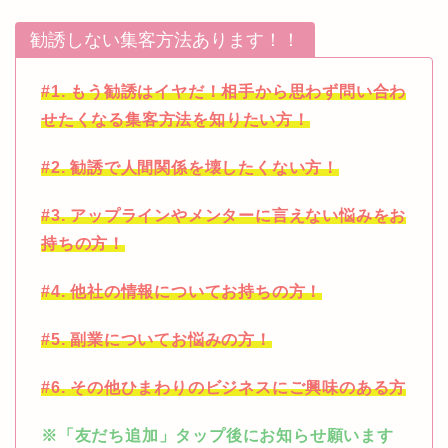
勧誘しない集客方法あります！！
#1. もう勧誘はイヤだ！相手から思わず問い合わ
せたくなる集客方法を知りたい方！
#2. 勧誘で人間関係を壊したくない方！
#3. アップラインやメンターに言えない悩みをお
持ちの方！
#4. 他社の情報についてお持ちの方！
#5. 副業についてお悩みの方！
#6. その他ひまわりのビジネスにご興味のある方
※「友だち追加」タップ後にお知らせ願います