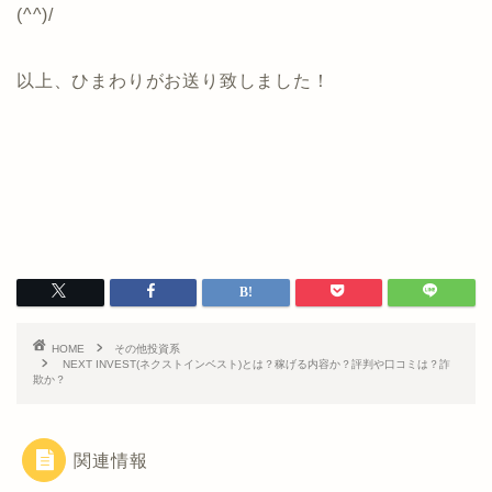
(^^)/
以上、ひまわりがお送り致しました！
HOME
その他投資系
NEXT INVEST(ネクストインベスト)とは？稼げる内容か？評判や口コミは？詐
欺か？
関連情報