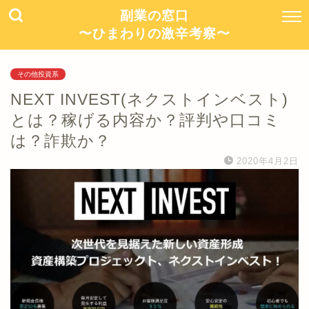
副業の窓口
〜ひまわりの激辛考察〜
その他投資系
NEXT INVEST(ネクストインベスト)
とは？稼げる内容か？評判や口コミ
は？詐欺か？
2020年4月2日