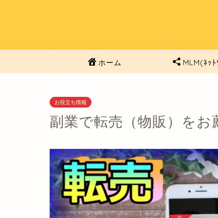
ホーム
MLM(ﾈｯﾄ
お役立ち情報
副業で転売（物販）をお