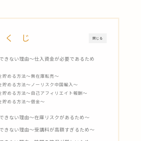
 く じ
閉じる
できない理由～仕入資金が必要であるため
を貯める方法～無在庫転売～
を貯める方法～ノーリスク中国輸入～
を貯める方法～自己アフィリエイト報酬～
を貯める方法～借金～
できない理由～在庫リスクがあるため～
できない理由～受講料が高額すぎるため～