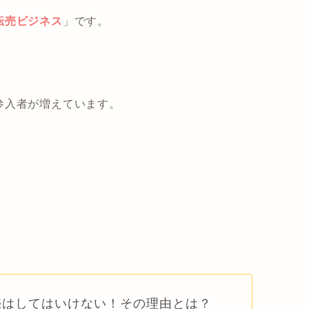
転売ビジネス
」です。
参入者が増えています。
売はしてはいけない！その理由とは？