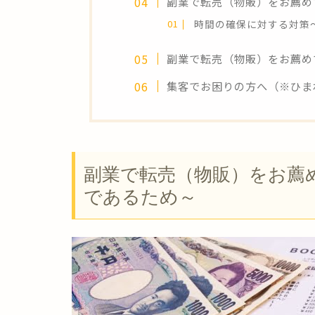
副業で転売（物販）をお薦め
時間の確保に対する対策
副業で転売（物販）をお薦め
集客でお困りの方へ（※ひま
副業で転売（物販）をお薦
であるため～