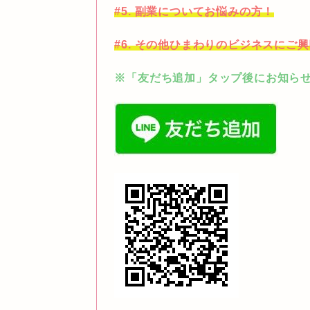
#5. 副業についてお悩みの方！
#6. その他ひまわりのビジネスにご
※「友だち追加」タップ後にお知らせ願