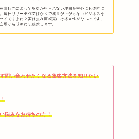
在庫転売によって収益が得られない理由を中心に具体的に
。毎日リサーチ作業ばかりで成果が上がらないビジネスを
ツイですよね？実は無在庫転売には将来性がないのです。
立場から明瞭に伝授致します。...
思わず問い合わせたくなる集客方法を知りたい
方！
ない悩みをお持ちの方！