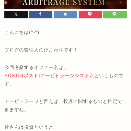
こんにちは(^-^)
ブログの管理人のひまわりです！
今回考察するオファー名は、
POSTO(ポスト)アービトラージシステム
というもので
す。
アービトラージと言えば、投資に関するものと推定で
きますね。
皆さんは投資というと