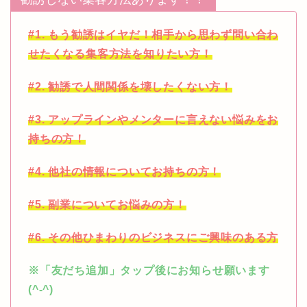
#1. もう勧誘はイヤだ！相手から思わず問い合わ
せたくなる集客方法を知りたい方！
#2. 勧誘で人間関係を壊したくない方！
#3. アップラインやメンターに言えない悩みをお
持ちの方！
#4. 他社の情報についてお持ちの方！
#5. 副業についてお悩みの方！
#6. その他ひまわりのビジネスにご興味のある方
※「友だち追加」タップ後にお知らせ願います
(^-^)