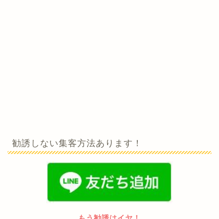
勧誘しない集客方法あります！
もう勧誘はイヤ！