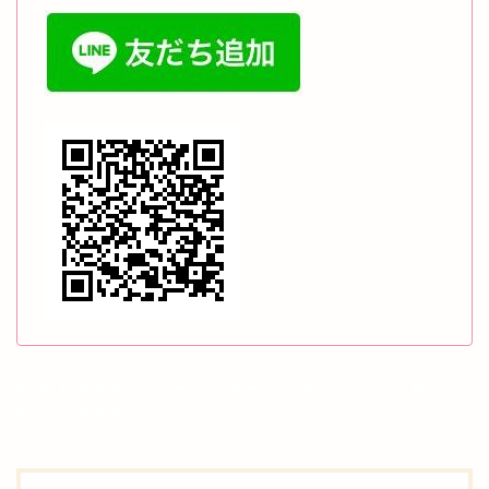
POSTO(ポスト)アービトラージシステムとは？稼げる
のか？詐欺なのか？