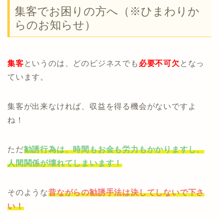
集客でお困りの方へ（※ひまわりか
らのお知らせ）
集客
というのは、どのビジネスでも
必要不可欠
となっ
ています。
集客が出来なければ、収益を得る機会がないですよ
ね！
ただ
勧誘行為は、時間もお金も労力もかかりますし、
人間関係が壊れてしまいます！
そのような
昔ながらの勧誘手法は決してしないで下さ
い！