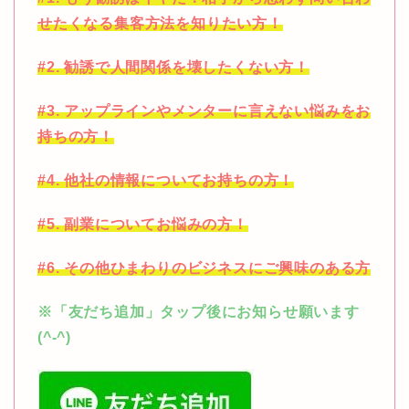
せたくなる集客方法を知りたい方！
#2. 勧誘で人間関係を壊したくない方！
#3. アップラインやメンターに言えない悩みをお
持ちの方！
#4. 他社の情報についてお持ちの方！
#5. 副業についてお悩みの方！
#6. その他ひまわりのビジネスにご興味のある方
※「友だち追加」タップ後にお知らせ願います
(^-^)