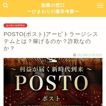
副業の窓口
〜ひまわりの激辛考察〜
未分類の副業商材
POSTO(ポスト)アービトラージシス
テムとは？稼げるのか？詐欺なの
か？
2019年12月25日