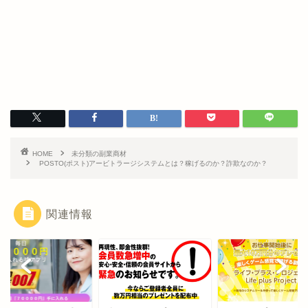
HOME
未分類の副業商材
POSTO(ポスト)アービトラージシステムとは？稼げるのか？詐欺なのか？
関連情報