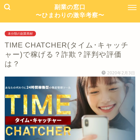
副業の窓口
〜ひまわりの激辛考察〜
未分類の副業商材
TIME CHATCHER(タイム･キャッチ
ャー)で稼げる？詐欺？評判や評価
は？
2020年2月3日