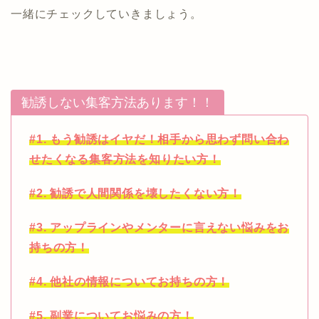
一緒にチェックしていきましょう。
勧誘しない集客方法あります！！
#1. もう勧誘はイヤだ！相手から思わず問い合わ
せたくなる集客方法を知りたい方！
#2. 勧誘で人間関係を壊したくない方！
#3. アップラインやメンターに言えない悩みをお
持ちの方！
#4. 他社の情報についてお持ちの方！
#5. 副業についてお悩みの方！