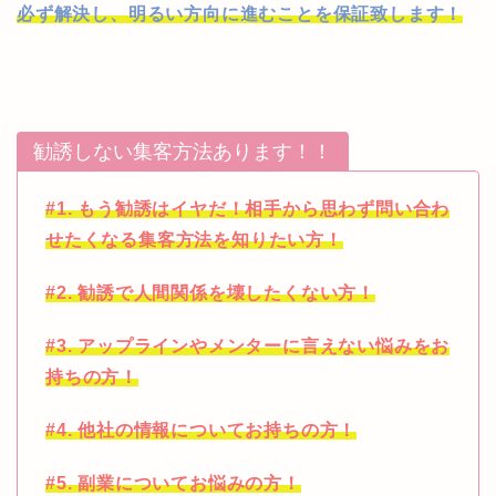
必ず解決し、明るい方向に進むことを保証致します！
勧誘しない集客方法あります！！
#1. もう勧誘はイヤだ！相手から思わず問い合わ
せたくなる集客方法を知りたい方！
#2. 勧誘で人間関係を壊したくない方！
#3. アップラインやメンターに言えない悩みをお
持ちの方！
#4. 他社の情報についてお持ちの方！
#5. 副業についてお悩みの方！