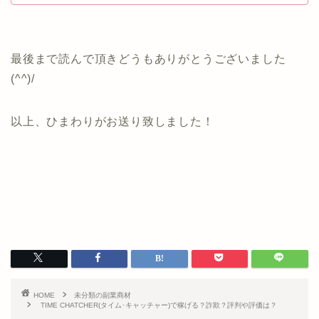
最後まで読んで頂きどうもありがとうございました
(^^)/
以上、ひまわりがお送り致しました！
HOME
未分類の副業商材
TIME CHATCHER(タイム･キャッチャー)で稼げる？詐欺？評判や評価は？