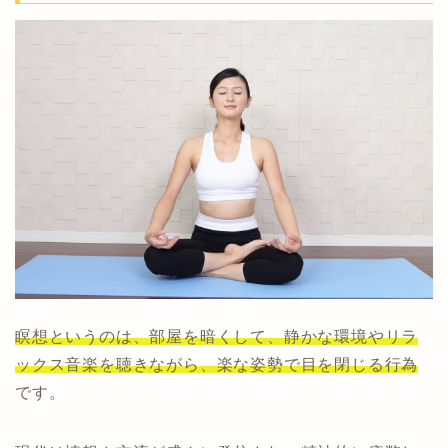
瞑想というのは、部屋を暗くして、静かな環境やリラ
ックス音楽を聴きながら、楽な姿勢で目を閉じる行為
です。