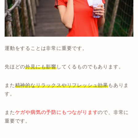
運動をすることは非常に重要です。
先ほどの
外見にも影響
してくるものでもあります。
また
精神的なリラックスやリフレッシュ効果
もありま
す。
また
ケガや病気の予防にもつながります
ので、非常に
重要です。