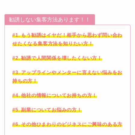
勧誘しない集客方法あります！！
#1. もう勧誘はイヤだ！相手から思わず問い合わ
せたくなる集客方法を知りたい方！
#2. 勧誘で人間関係を壊したくない方！
#3. アップラインやメンターに言えない悩みをお
持ちの方！
#4. 他社の情報についてお持ちの方！
#5. 副業についてお悩みの方！
#6. その他ひまわりのビジネスにご興味のある方