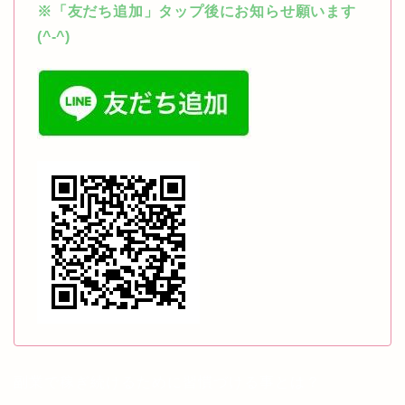
※「友だち追加」タップ後にお知らせ願います
(^-^)
副業で稼ぎ続けるために習慣づける事とは？