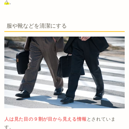
う
。
服や靴などを清潔にする
人は見た目の９割が目から見える情報
とされていま
す。