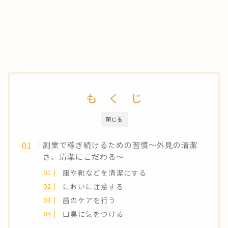
も く じ
閉じる
副業で稼ぎ続けるための習慣～外見の清潔
さ、清潔にこだわる～
服や靴などを清潔にする
においに注意する
歯のケアを行う
口臭に気をつける