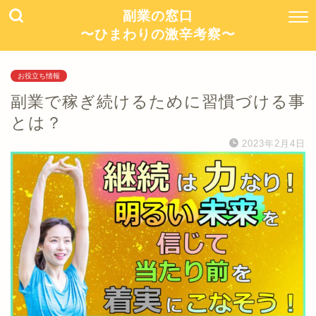
副業の窓口
〜ひまわりの激辛考察〜
お役立ち情報
副業で稼ぎ続けるために習慣づける事
とは？
2023年2月4日