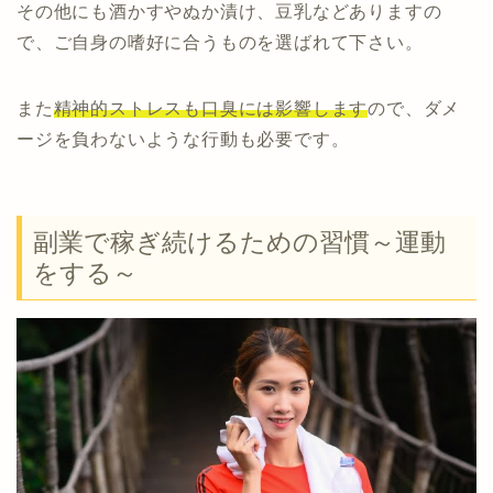
その他にも酒かすやぬか漬け、豆乳などありますの
で、ご自身の嗜好に合うものを選ばれて下さい。
また
精神的ストレスも口臭には影響します
ので、ダメ
ージを負わないような行動も必要です。
副業で稼ぎ続けるための習慣～運動
をする～